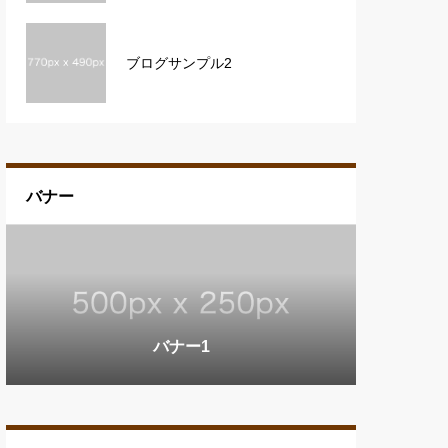
ブログサンプル2
バナー
バナー3
バナー1
バナー2
バナー3
バナー1