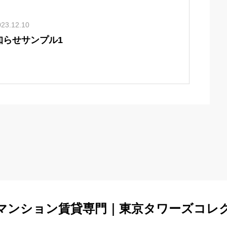
023.12.10
知らせサンプル1
マンション賃貸専門｜東京タワーズコレ