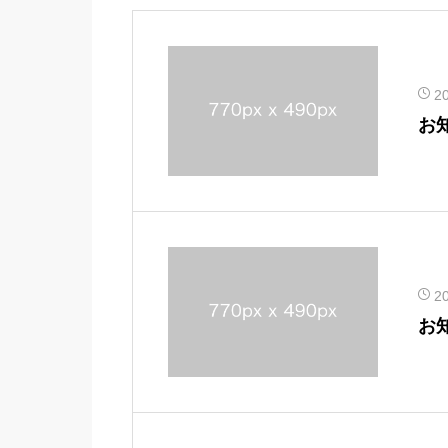
2
お
2
お