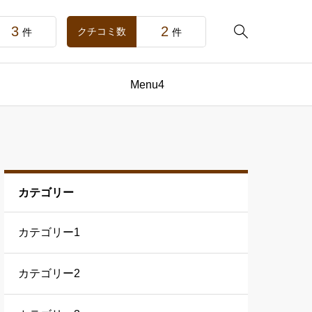
3
2

クチコミ数
件
件
Menu4
カテゴリー
カテゴリー1
カテゴリー2