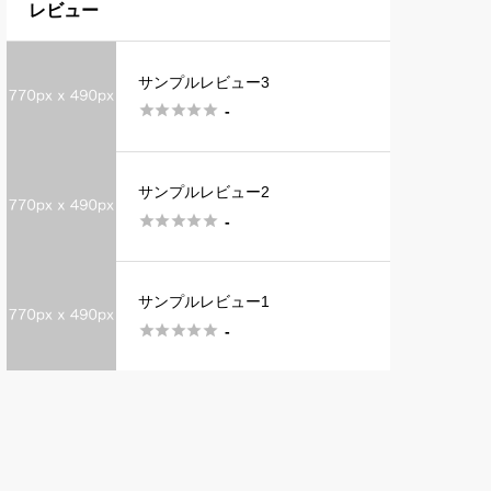
レビュー
サンプルレビュー3





-
サンプルレビュー2





-
サンプルレビュー1





-