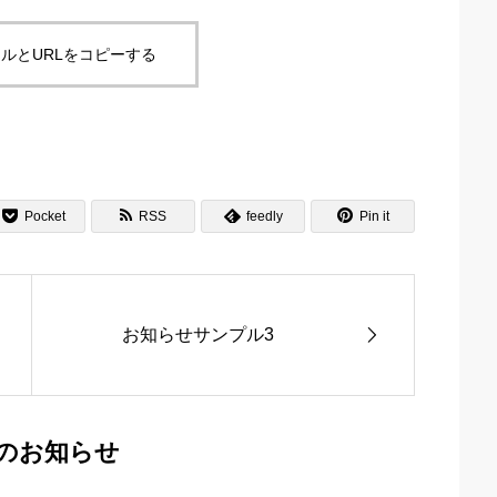
ルとURLをコピーする



Pocket
RSS
feedly
Pin it

お知らせサンプル3
のお知らせ